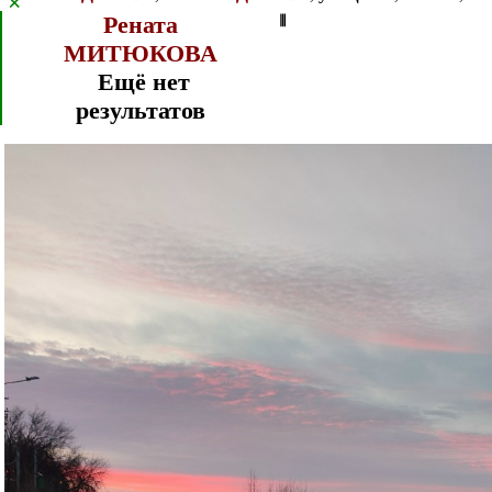
×
Рената
⦀
МИТЮКОВА
Ещё нет
результатов