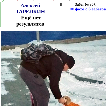
×
Алексей
⦀
Забег № 307.
⇒
фото с 6 забегов
ТАРЕЛКИН
Ещё нет
результатов