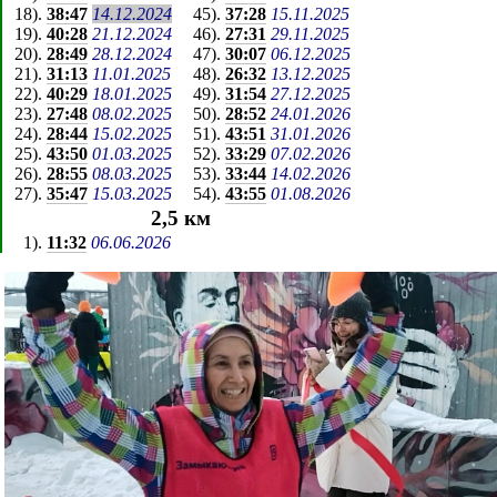
18
).
38:47
14.12.2024
45
).
37:28
15.11.2025
19
).
40:28
21.12.2024
46
).
27:31
29.11.2025
20
).
28:49
28.12.2024
47
).
30:07
06.12.2025
21
).
31:13
11.01.2025
48
).
26:32
13.12.2025
22
).
40:29
18.01.2025
49
).
31:54
27.12.2025
23
).
27:48
08.02.2025
50
).
28:52
24.01.2026
24
).
28:44
15.02.2025
51
).
43:51
31.01.2026
25
).
43:50
01.03.2025
52
).
33:29
07.02.2026
26
).
28:55
08.03.2025
53
).
33:44
14.02.2026
27
).
35:47
15.03.2025
54
).
43:55
01.08.2026
2,5 км
1
).
11:32
06.06.2026