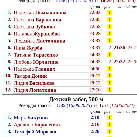
Рекорды трассы –
21:36
(
23.11.2024
)
и
16:29
(
2.05.2026
)
время
раз
личный рек
1.
Надежда
Помыканова
22:43
1
2.
Светлана
Вараксина
22:45
1
3.
Светлана
Зубкова
22:58
1
4.
Наталья
Журавлёва
23:28
1
5.
Людмила
Ласточкина
23:37
1
6.
Нина
Журба
23:37
2
21:36
23.1
7.
Татьяна
Тарасенко
24:35
1
8.
Любовь
Юрлагина
24:35
2
22:32
22.0
9.
Надежда
Гладких
24:50
1
10.
Тамара
Доник
25:12
1
11.
Лидия
Васильева
25:12
1
12.
Лидия
Лопаткина
27:10
1
Детский забег, 500 м
Рекорды трассы –
1:35
(
16.08.2025
)
и
1:51
(
12.06.2024
)
время
раз
личный рек
1.
Марк
Бакунов
2:10
1
2.
Аделина
Борисенко
2:16
1
3.
Тимофей
Морозов
2:26
1