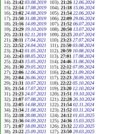
14
).
21:42
03.08.2019
103
).
21:26
12.06.2024
15
).
22:14
17.08.2019
104
).
21:18
15.06.2024
16
).
21:02
24.08.2019
105
).
21:54
22.06.2024
17
).
21:50
31.08.2019
106
).
22:09
29.06.2024
18
).
21:16
14.09.2019
107
).
21:52
06.07.2024
19
).
23:29
19.10.2019
108
).
20:50
13.07.2024
20
).
22:31
02.11.2019
109
).
22:25
20.07.2024
21
).
28:11
17.04.2021
110
).
23:23
27.07.2024
22
).
22:52
24.04.2021
111
).
21:50
03.08.2024
23
).
23:42
01.05.2021
112
).
20:59
10.08.2024
24
).
22:43
08.05.2021
113
).
27:01
17.08.2024
25
).
22:43
15.05.2021
114
).
24:46
31.08.2024
26
).
21:30
29.05.2021
115
).
22:12
07.09.2024
27
).
22:06
12.06.2021
116
).
22:42
21.09.2024
28
).
22:04
26.06.2021
117
).
22:23
28.09.2024
29
).
21:31
10.07.2021
118
).
22:22
05.10.2024
30
).
21:54
17.07.2021
119
).
23:20
12.10.2024
31
).
21:23
24.07.2021
120
).
21:51
19.10.2024
32
).
21:07
07.08.2021
121
).
22:28
26.10.2024
33
).
22:05
14.08.2021
122
).
21:54
02.11.2024
34
).
21:34
21.08.2021
123
).
21:52
03.11.2024
35
).
22:18
28.08.2021
124
).
24:12
01.03.2025
36
).
21:36
04.09.2021
125
).
24:36
15.03.2025
37
).
21:07
18.09.2021
126
).
23:32
22.03.2025
38
).
21:22
25.09.2021
127
).
23:50
29.03.2025