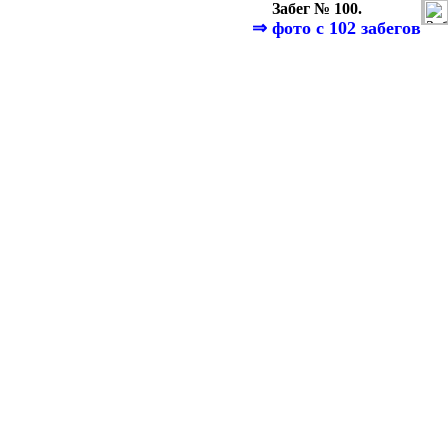
Забег № 100.
⇒
фото с 102 забегов