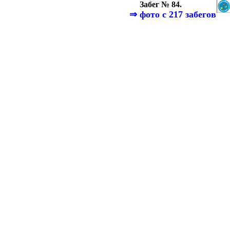
Забег № 84.
⇒
фото с 217 забегов