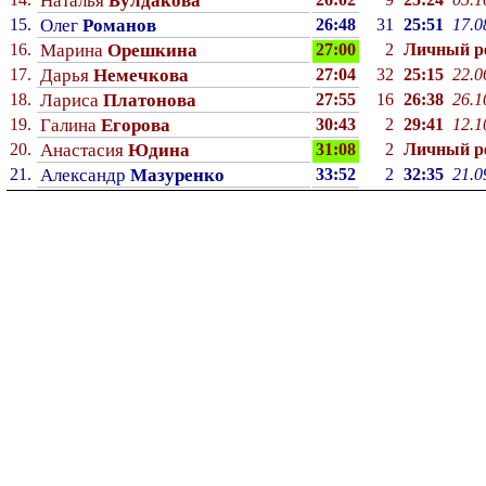
Наталья
Булдакова
15.
Олег
Романов
26:48
31
25:51
17.0
16.
Марина
Орешкина
27:00
2
Личный p
17.
Дарья
Немечкова
27:04
32
25:15
22.0
18.
Лариса
Платонова
27:55
16
26:38
26.1
19.
Галина
Егорова
30:43
2
29:41
12.1
20.
Анастасия
Юдина
31:08
2
Личный p
21.
Александр
Мазуренко
33:52
2
32:35
21.0