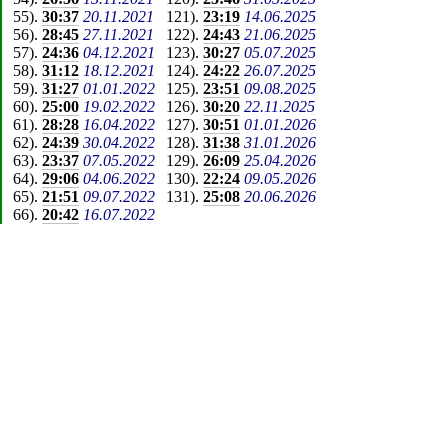
55
).
30:37
20.11.2021
121
).
23:19
14.06.2025
56
).
28:45
27.11.2021
122
).
24:43
21.06.2025
57
).
24:36
04.12.2021
123
).
30:27
05.07.2025
58
).
31:12
18.12.2021
124
).
24:22
26.07.2025
59
).
31:27
01.01.2022
125
).
23:51
09.08.2025
60
).
25:00
19.02.2022
126
).
30:20
22.11.2025
61
).
28:28
16.04.2022
127
).
30:51
01.01.2026
62
).
24:39
30.04.2022
128
).
31:38
31.01.2026
63
).
23:37
07.05.2022
129
).
26:09
25.04.2026
64
).
29:06
04.06.2022
130
).
22:24
09.05.2026
65
).
21:51
09.07.2022
131
).
25:08
20.06.2026
66
).
20:42
16.07.2022